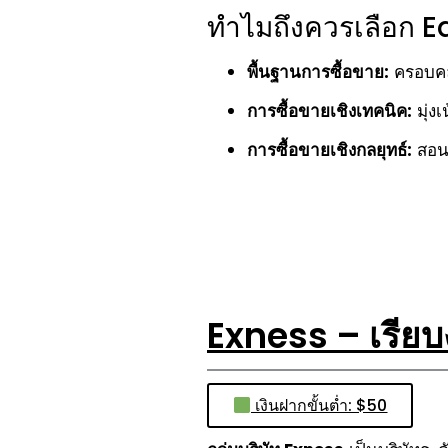
ทำไมถึงควรเลือก E
พื้นฐานการซื้อขาย:
ครอบคลุ
การซื้อขายเชิงเทคนิค:
มุ่ง
การซื้อขายเชิงกลยุทธ์:
สอนก
Exness – เรียบง
เงินฝากขั้นต่ำ: $50