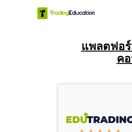
แพลตฟอร์มท
คอ