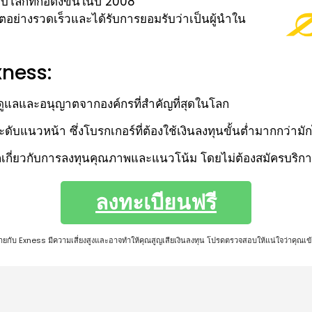
บโลกที่ก่อตั้งขึ้นในปี 2008
ิบโตอย่างรวดเร็วและได้รับการยอมรับว่าเป็นผู้นำใน
xness:
ดูแลและอนุญาตจากองค์กรที่สำคัญที่สุดในโลก
ดับแนวหน้า ซึ่งโบรกเกอร์ที่ต้องใช้เงินลงทุนขั้นต่ำมากกว่ามัก
ลึกเกี่ยวกับการลงทุนคุณภาพและแนวโน้ม โดยไม่ต้องสมัครบริ
ลงทะเบียนฟรี
อขายกับ Exness มีความเสี่ยงสูงและอาจทำให้คุณสูญเสียเงินลงทุน โปรดตรวจสอบให้แน่ใจว่าคุณเข