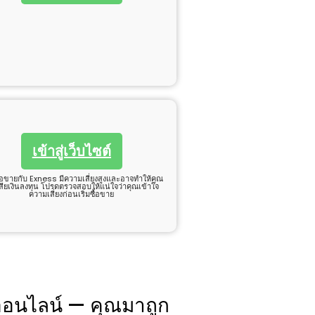
เข้าสู่เว็บไซต์
้อขายกับ Exness มีความเสี่ยงสูงและอาจทำให้คุณ
สียเงินลงทุน โปรดตรวจสอบให้แน่ใจว่าคุณเข้าใจ
ความเสี่ยงก่อนเริ่มซื้อขาย
ยออนไลน์ — คุณมาถูก