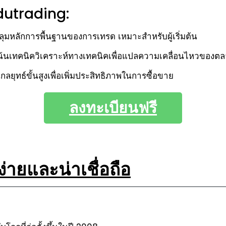
dutrading:
มหลักการพื้นฐานของการเทรด เหมาะสำหรับผู้เริ่มต้น
เน้นเทคนิควิเคราะห์ทางเทคนิคเพื่อแปลความเคลื่อนไหวของต
ลยุทธ์ขั้นสูงเพื่อเพิ่มประสิทธิภาพในการซื้อขาย
ลงทะเบียนฟรี
่ายและน่าเชื่อถือ