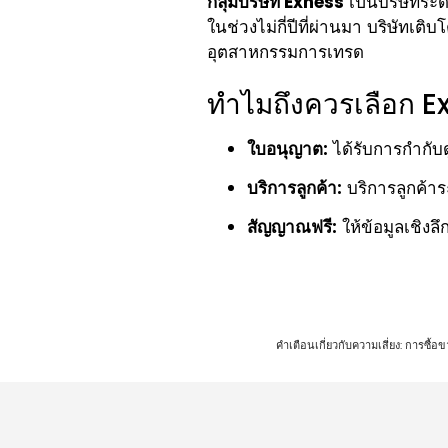
กลุ่มบริษัท Exness
เป็นบริษัทระดั
ในช่วงไม่กี่ปีที่ผ่านมา บริษัทเต
อุตสาหกรรมการเทรด
ทำไมถึงควรเลือก E
ใบอนุญาต:
ได้รับการกำกับ
บริการลูกค้า:
บริการลูกค้าระ
สัญญาณฟรี:
ให้ข้อมูลเชิง
คำเตือนเกี่ยวกับความเสี่ยง: การซื้