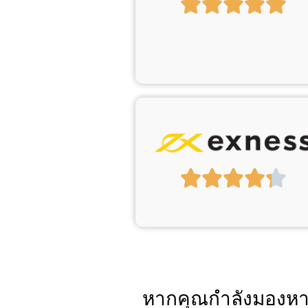
หากคุณกำลังมองหาโบ