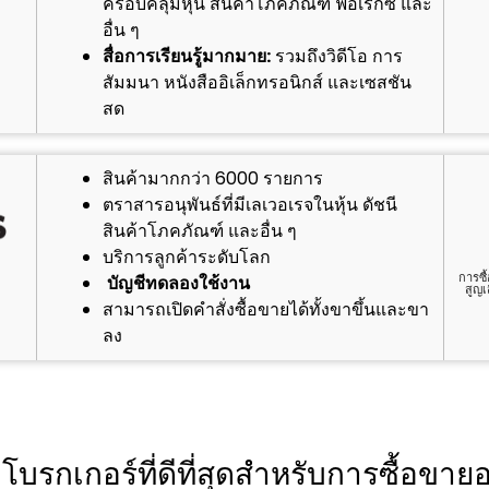
ครอบคลุมหุ้น สินค้าโภคภัณฑ์ ฟอเร็กซ์ และ
อื่น ๆ
สื่อการเรียนรู้มากมาย:
รวมถึงวิดีโอ การ
สัมมนา หนังสืออิเล็กทรอนิกส์ และเซสชัน
สด
สินค้ามากกว่า 6000 รายการ
ตราสารอนุพันธ์ที่มีเลเวอเรจในหุ้น ดัชนี
สินค้าโภคภัณฑ์ และอื่น ๆ
บริการลูกค้าระดับโลก
การซื
บัญชีทดลองใช้งาน
สูญเ
สามารถเปิดคำสั่งซื้อขายได้ทั้งขาขึ้นและขา
ลง
รกเกอร์ที่ดีที่สุดสำหรับการซื้อขา