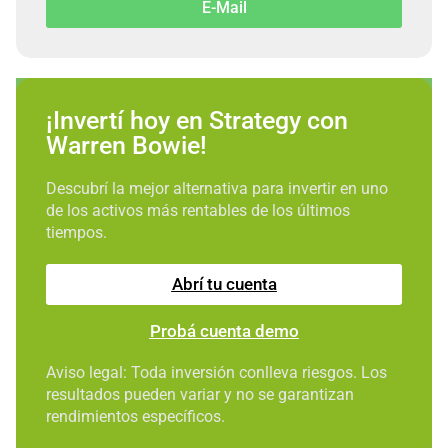
E-Mail
¡Invertí hoy en Strategy con
Warren Bowie!
Descubrí la mejor alternativa para invertir en uno
de los activos más rentables de los últimos
tiempos.
Abrí tu cuenta
Probá cuenta demo
Aviso legal: Toda inversión conlleva riesgos. Los
resultados pueden variar y no se garantizan
rendimientos específicos.