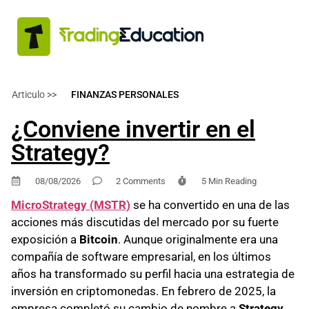
Articulo >>
FINANZAS PERSONALES
¿Conviene invertir en el
Strategy?
08/08/2026
2 Comments
5 Min Reading
MicroStrategy (MSTR)
se ha convertido en una de las
acciones más discutidas del mercado por su fuerte
exposición a
Bitcoin
. Aunque originalmente era una
compañía de software empresarial, en los últimos
años ha transformado su perfil hacia una estrategia de
inversión en criptomonedas. En febrero de 2025, la
empresa completó su cambio de nombre a
Strategy
,