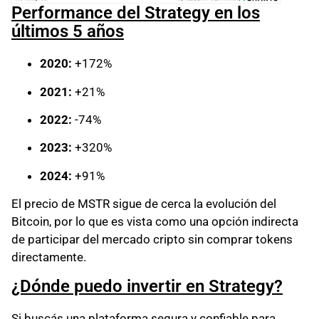
Performance del Strategy en los
últimos 5 años
2020:
+172%
2021:
+21%
2022:
-74%
2023:
+320%
2024:
+91%
El precio de MSTR sigue de cerca la evolución del
Bitcoin, por lo que es vista como una opción indirecta
de participar del mercado cripto sin comprar tokens
directamente.
¿Dónde puedo invertir en Strategy?
Si buscás una plataforma segura y confiable para