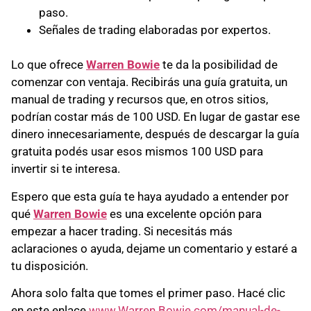
paso.
Señales de trading elaboradas por expertos.
Lo que ofrece
Warren Bowie
te da la posibilidad de
comenzar con ventaja. Recibirás una guía gratuita, un
manual de trading y recursos que, en otros sitios,
podrían costar más de 100 USD. En lugar de gastar ese
dinero innecesariamente, después de descargar la guía
gratuita podés usar esos mismos 100 USD para
invertir si te interesa.
Espero que esta guía te haya ayudado a entender por
qué
Warren Bowie
es una excelente opción para
empezar a hacer trading. Si necesitás más
aclaraciones o ayuda, dejame un comentario y estaré a
tu disposición.
Ahora solo falta que tomes el primer paso. Hacé clic
en este enlace
www.Warren Bowie.com/manual-de-