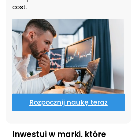
cost.
Rozpocznij naukę teraz
Inwestuj w marki, które