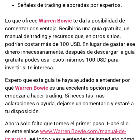
Señales de trading elaboradas por expertos.
Lo que ofrece
Warren Bowie
te da la posibilidad de
comenzar con ventaja. Recibirás una guía gratuita, un
manual de trading y recursos que, en otros sitios,
podrían costar más de 100 USD. En lugar de gastar ese
dinero innecesariamente, después de descargar la guía
gratuita podés usar esos mismos 100 USD para
invertir si te interesa.
Espero que esta guía te haya ayudado a entender por
qué
Warren Bowie
es una excelente opción para
empezar a hacer trading. Si necesitás más
aclaraciones o ayuda, dejame un comentario y estaré a
tu disposición.
Ahora solo falta que tomes el primer paso. Hacé clic
en este enlace
www.Warren Bowie.com/manual-de-
inversion
, leé todo y vas a entender de inmediato cómo