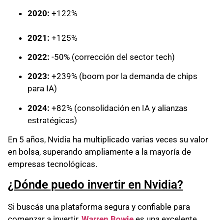
2020:
+122%
2021:
+125%
2022:
-50% (corrección del sector tech)
2023:
+239% (boom por la demanda de chips
para IA)
2024:
+82% (consolidación en IA y alianzas
estratégicas)
En 5 años, Nvidia ha multiplicado varias veces su valor
en bolsa, superando ampliamente a la mayoría de
empresas tecnológicas.
¿Dónde puedo invertir en Nvidia?
Si buscás una plataforma segura y confiable para
comenzar a invertir,
Warren Bowie
es una excelente