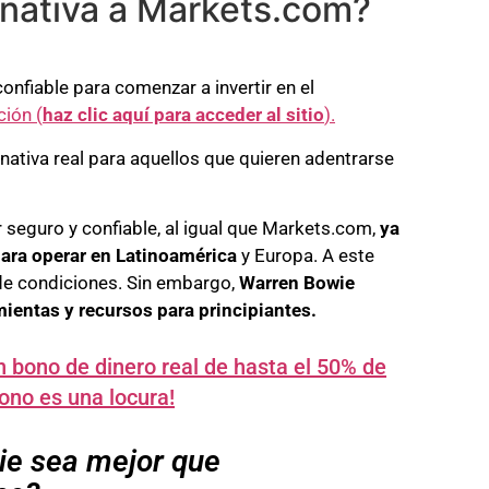
ernativa a Markets.com?
nfiable para comenzar a invertir en el
ión (
haz clic aquí para acceder al sitio
).
nativa real para aquellos que quieren adentrarse
 seguro y confiable, al igual que Markets.com,
ya
para operar en Latinoamérica
y Europa. A este
 de condiciones. Sin embargo,
Warren Bowie
ientas y recursos para principiantes.
 bono de dinero real de hasta el 50% de
ono es una locura!
ie sea mejor que