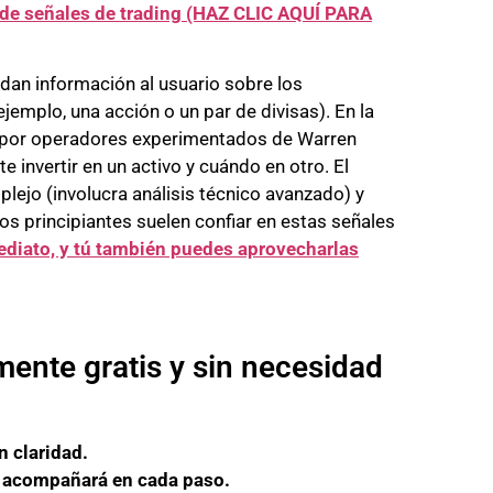
 de señales de trading (HAZ CLIC AQUÍ PARA
dan información al usuario sobre los
emplo, una acción o un par de divisas). En la
s por operadores experimentados de Warren
invertir en un activo y cuándo en otro. El
lejo (involucra análisis técnico avanzado) y
os principiantes suelen confiar en estas señales
diato, y tú también puedes aprovecharlas
ente gratis y sin necesidad
n claridad.
e acompañará en cada paso.