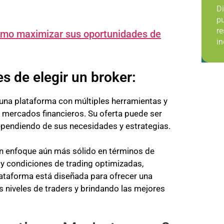
Di
pu
re
ómo maximizar sus oportunidades de
in
s de elegir un broker:
una plataforma con múltiples herramientas y
 mercados financieros. Su oferta puede ser
dependiendo de sus necesidades y estrategias.
un enfoque aún más sólido en términos de
y condiciones de trading optimizadas,
lataforma está diseñada para ofrecer una
s niveles de traders y brindando las mejores