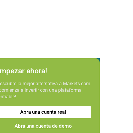
mpezar ahora!
escubre la mejor alternativa a Markets.com
comienza a invertir con una plataforma
nfiable!
Abra una cuenta real
Abra una cuenta de demo