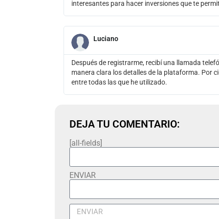
interesantes para hacer inversiones que te perm
Luciano
Después de registrarme, recibí una llamada telef
manera clara los detalles de la plataforma. Por c
entre todas las que he utilizado.
DEJA TU COMENTARIO:
[all-fields]
ENVIAR