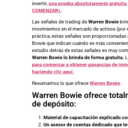
invertir,
una prueba absolutamente gratuita
COMENZAR).
Las señales de trading de
Warren Bowie
brin
movimientos en el mercado de activos (por ej
práctica, estas señales son proporcionada
Bowie que indican cuándo es más conveniente 
estudio detrás de estas señales es muy comp
Warren Bowie lo brinda de forma gratuita.
L
para comenzar a obtener ganancias de inme
haciendo clic aquí.
Resumamos lo que ofrece
Warren Bowie
.
Warren Bowie ofrece totalm
de depósito:
Material de capacitación explicado co
Un asesor de cuentas dedicado que t