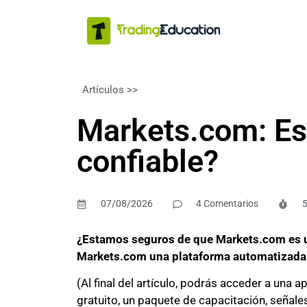
Artículos >>
FINANZAS PERSONALES
Markets.com: Es
confiable?
07/08/2026
4 Comentarios
5
¿Estamos seguros de que Markets.com es un
Markets.com una plataforma automatizada c
(Al final del artículo, podrás acceder a una
gratuito, un paquete de capacitación, señal