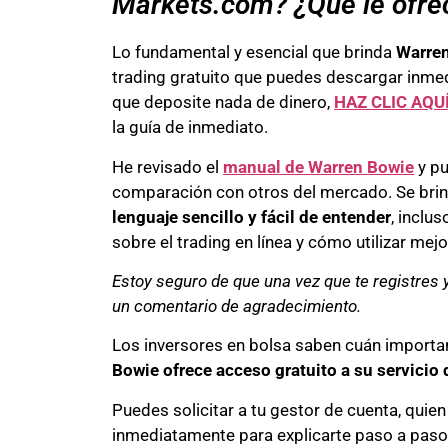
Markets.com? ¿Qué le ofre
Lo fundamental y esencial que brinda
Warre
trading gratuito que puedes descargar inme
que deposite nada de dinero,
HAZ CLIC AQU
la guía de inmediato.
He revisado el
manual de Warren Bowie
y pu
comparación con otros del mercado. Se brin
lenguaje sencillo y fácil de entender
, inclu
sobre el trading en línea y cómo utilizar mej
Estoy seguro de que una vez que te registres 
un comentario de agradecimiento.
Los inversores en bolsa saben cuán importan
Bowie ofrece acceso gratuito a su servicio 
Puedes solicitar a tu gestor de cuenta, quie
inmediatamente para explicarte paso a pas