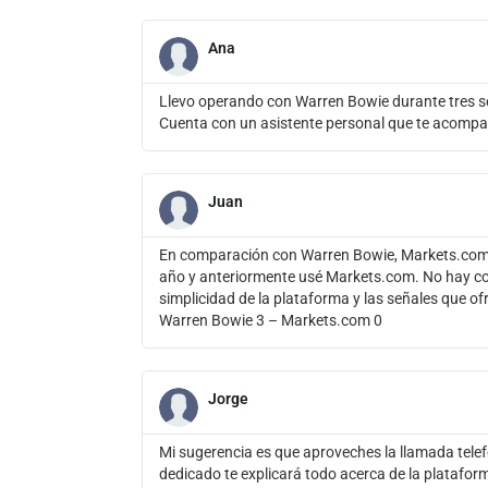
Ana
Llevo operando con Warren Bowie durante tres s
Cuenta con un asistente personal que te acomp
Juan
En comparación con Warren Bowie, Markets.com 
año y anteriormente usé Markets.com. No hay com
simplicidad de la plataforma y las señales que o
Warren Bowie 3 – Markets.com 0
Jorge
Mi sugerencia es que aproveches la llamada telefó
dedicado te explicará todo acerca de la plataform