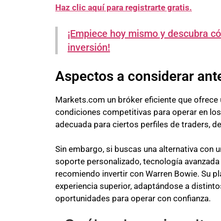
Haz clic aquí para registrarte gratis.
¡Empiece hoy mismo y descubra c
inversión!
Aspectos a considerar ante
Markets.com un bróker eficiente que ofrece 
condiciones competitivas para operar en los
adecuada para ciertos perfiles de traders, 
Sin embargo, si buscas una alternativa con 
soporte personalizado, tecnología avanzada 
recomiendo invertir con Warren Bowie. Su p
experiencia superior, adaptándose a distinto
oportunidades para operar con confianza.