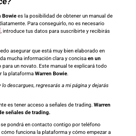
ce?
n Bowie
es la posibilidad de obtener un manual de
diatamente. Para conseguirlo, no es necesario
Í
, introduce tus datos para suscribirte y recibirás
edo asegurar que está muy bien elaborado en
da mucha información clara y concisa
en un
so para un novato. Este manual te explicará todo
or la plataforma
Warren Bowie
.
y lo descargues, regresarás a mi página y dejarás
te es tener acceso a señales de trading.
Warren
de señales de trading.
n se pondrá en contacto contigo por teléfono
o cómo funciona la plataforma y cómo empezar a