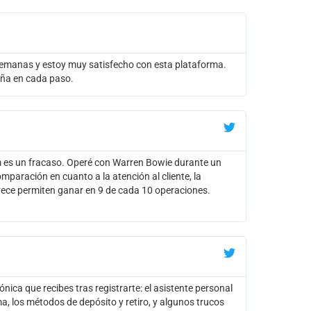
emanas y estoy muy satisfecho con esta plataforma.
aña en cada paso.
es un fracaso. Operé con Warren Bowie durante un
paración en cuanto a la atención al cliente, la
frece permiten ganar en 9 de cada 10 operaciones.
nica que recibes tras registrarte: el asistente personal
a, los métodos de depósito y retiro, y algunos trucos