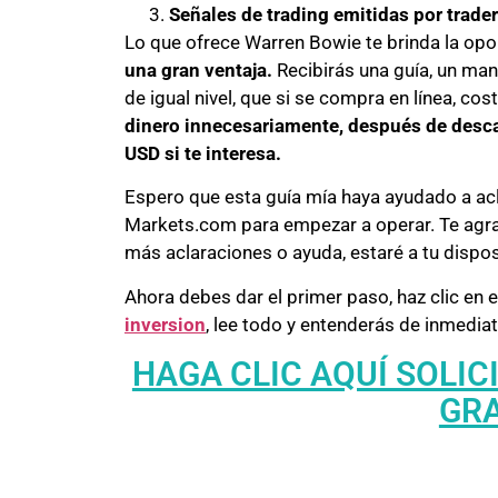
Señales de trading emitidas por trade
Lo que ofrece Warren Bowie te brinda la op
una gran ventaja.
Recibirás una guía, un man
de igual nivel, que si se compra en línea, co
dinero innecesariamente, después de descar
USD si te interesa.
Espero que esta guía mía haya ayudado a ac
Markets.com para empezar a operar. Te agra
más aclaraciones o ayuda, estaré a tu dispos
Ahora debes dar el primer paso, haz clic en 
inversion
, lee todo y entenderás de inmedi
HAGA CLIC AQUÍ SOLI
GR