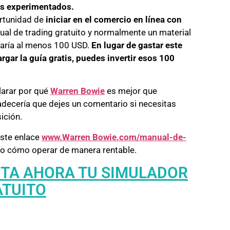
rs experimentados.
ortunidad de
iniciar en el comercio en línea con
ual de trading gratuito y normalmente un material
staría al menos 100 USD.
En lugar de gastar este
gar la guía gratis, puedes invertir esos 100
larar por qué
Warren Bowie
es mejor que
decería que dejes un comentario si necesitas
ición.
este enlace
www.Warren Bowie.com/manual-de-
ato cómo operar de manera rentable.
CITA AHORA TU SIMULADOR
ATUITO