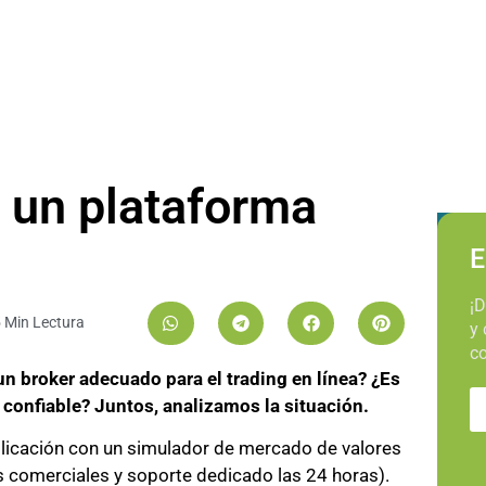
 un plataforma
E
¡D
 Min Lectura
y 
co
 broker adecuado para el trading en línea? ¿Es
onfiable? Juntos, analizamos la situación.
 aplicación con un simulador de mercado de valores
es comerciales y soporte dedicado las 24 horas).