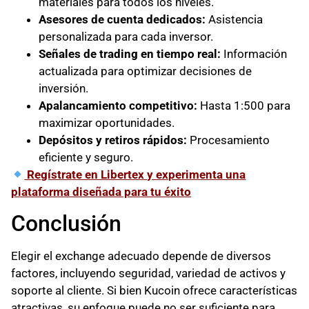
materiales para todos los niveles.
Asesores de cuenta dedicados:
Asistencia
personalizada para cada inversor.
Señales de trading en tiempo real:
Información
actualizada para optimizar decisiones de
inversión.
Apalancamiento competitivo:
Hasta 1:500 para
maximizar oportunidades.
Depósitos y retiros rápidos:
Procesamiento
eficiente y seguro.
Regístrate en Libertex y experimenta una
plataforma diseñada para tu éxito
Conclusión
Elegir el exchange adecuado depende de diversos
factores, incluyendo seguridad, variedad de activos y
soporte al cliente. Si bien Kucoin ofrece características
atractivas, su enfoque puede no ser suficiente para