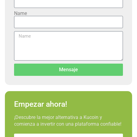
Name
Mensaje
Empezar ahora!
¡Descubre la mejor alternativa a Kucoin y
comienza a invertir con una plataforma confiable!