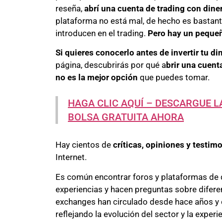
reseña,
abrí una cuenta de trading con din
plataforma no está mal, de hecho es bastant
introducen en el trading.
Pero hay un pequeñ
Si quieres conocerlo antes de invertir tu dine
página, descubrirás por qué a
brir una cuen
no es la mejor opción
que puedes tomar.
HAGA CLIC AQUÍ – DESCARGUE L
BOLSA GRATUITA AHORA
Hay cientos de
críticas, opiniones y testim
Internet.
Es común encontrar foros y plataformas de 
experiencias y hacen preguntas sobre difere
exchanges han circulado desde hace años y 
reflejando la evolución del sector y la experi