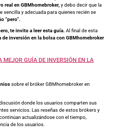
ero real en GBMhomebroker,
y debo decir que la
e sencilla y adecuada para quienes recién se
o “pero”.
ro, te invito a leer esta guía.
Al final de esta
ta de inversión en la bolsa con GBMhomebroker
A MEJOR GUÍA DE INVERSIÓN EN LA
onios
sobre el bróker GBMhomebroker en
discusión donde los usuarios comparten sus
ntes servicios. Las reseñas de estos brókers y
continúan actualizándose con el tiempo,
encia de los usuarios.