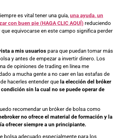
iempre es vital tener una guía,
una ayuda, un
ar con buen pie (HAGA CLIC AQUÍ)
reduciendo
 que equivocarse en este campo significa perder
vista a mis usuarios
para que puedan tomar más
olsa y antes de empezar a invertir dinero. Los
na de opiniones de trading en línea me
dado a mucha gente a no caer en las estafas de
 de hacerles entender que
la elección del bróker
condición sin la cual no se puede operar de
puedo recomendar un bróker de bolsa como
broker no ofrece el material de formación y la
a ofrecer siempre a un principiante.
de bolsa adecuado especialmente para los