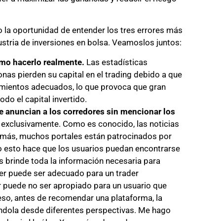
o la oportunidad de entender los tres errores más
stria de inversiones en bolsa. Veamoslos juntos:
ómo hacerlo realmente.
Las estadísticas
as pierden su capital en el trading debido a que
cimientos adecuados, lo que provoca que gran
odo el capital invertido.
ue anuncian a los corredores sin mencionar los
 exclusivamente. Como es conocido, las noticias
emás, muchos portales están patrocinados por
o esto hace que los usuarios puedan encontrarse
es brinde toda la información necesaria para
er puede ser adecuado para un trader
 puede no ser apropiado para un usuario que
so, antes de recomendar una plataforma, la
ándola desde diferentes perspectivas. Me hago