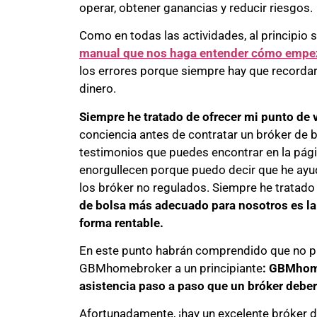
operar, obtener ganancias y reducir riesgos.
Como en todas las actividades, al principio s
manual que nos haga entender cómo empez
los errores porque siempre hay que recordar
dinero.
Siempre he tratado de ofrecer mi punto de 
conciencia antes de contratar un bróker de b
testimonios que puedes encontrar en la pági
enorgullecen porque puedo decir que he ayu
los bróker no regulados. Siempre he tratado
de bolsa más adecuado para nosotros es la 
forma rentable.
En este punto habrán comprendido que no 
GBMhomebroker a un principiante
: GBMhome
asistencia paso a paso que un bróker deberí
Afortunadamente, ¡hay un excelente bróker 