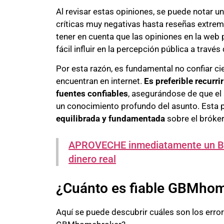
Al revisar estas opiniones, se puede notar 
críticas muy negativas hasta reseñas extre
tener en cuenta que las opiniones en la web
fácil influir en la percepción pública a travé
Por esta razón, es fundamental no confiar c
encuentran en internet.
Es preferible recurr
fuentes confiables
, asegurándose de que el
un conocimiento profundo del asunto. Esta 
equilibrada y fundamentada
sobre el bróker
APROVECHE inmediatamente un BON
dinero real
¿Cuánto es fiable GBMho
Aquí se puede descubrir cuáles son los error