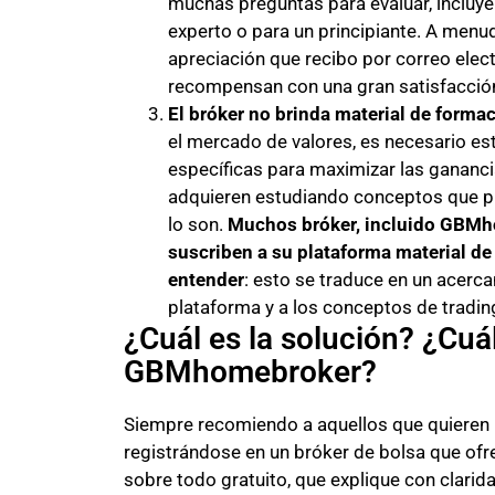
muchas preguntas para evaluar, incluy
experto o para un principiante. A menu
apreciación que recibo por correo elect
recompensan con una gran satisfacció
El bróker no brinda material de forma
el mercado de valores, es necesario est
específicas para maximizar las ganancia
adquieren estudiando conceptos que p
lo son.
Muchos bróker, incluido GBMho
suscriben a su plataforma material de 
entender
: esto se traduce en un acercam
plataforma y a los conceptos de tradin
¿Cuál es la solución? ¿Cuál
GBMhomebroker?
Siempre recomiendo a aquellos que quieren 
registrándose en un bróker de bolsa que ofr
sobre todo gratuito, que explique con clarid