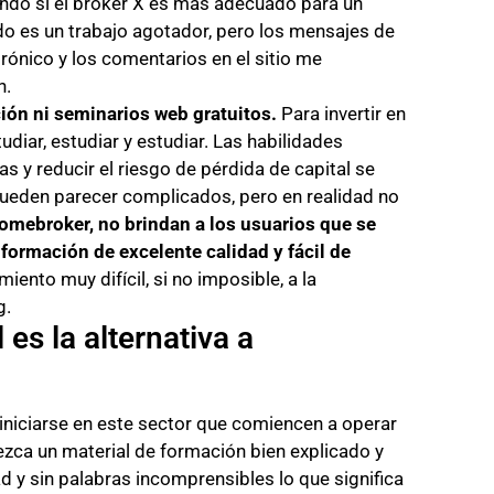
endo si el bróker X es más adecuado para un
do es un trabajo agotador, pero los mensajes de
rónico y los comentarios en el sitio me
n.
ción ni seminarios web gratuitos.
Para invertir en
udiar, estudiar y estudiar. Las habilidades
s y reducir el riesgo de pérdida de capital se
ueden parecer complicados, pero en realidad no
mebroker, no brindan a los usuarios que se
formación de excelente calidad y fácil de
iento muy difícil, si no imposible, a la
g.
 es la alternativa a
iniciarse en este sector que comiencen a operar
ezca un material de formación bien explicado y
ad y sin palabras incomprensibles lo que significa