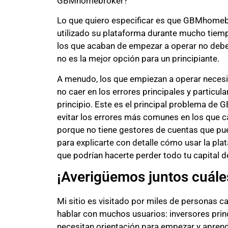
GBMhomebroker?
Lo que quiero especificar es que GBMhomebr
utilizado su plataforma durante mucho tiemp
los que acaban de empezar a operar no debe
no es la mejor opción para un principiante.
A menudo, los que empiezan a operar necesit
no caer en los errores principales y partic
principio. Este es el principal problema d
evitar los errores más comunes en los que c
porque no tiene gestores de cuentas que pu
para explicarte con detalle cómo usar la pl
que podrían hacerte perder todo tu capital d
¡Averigüemos juntos cuáles
Mi sitio es visitado por miles de personas c
hablar con muchos usuarios: inversores prin
necesitan orientación para empezar y aprende