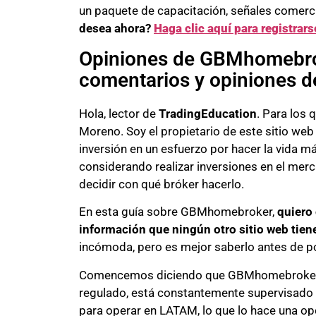
un paquete de capacitación, señales comerci
desea ahora?
Haga clic aquí para registrars
Opiniones de GBMhomebrok
comentarios y opiniones de
Hola, lector de
TradingEducation
. Para los
Moreno. Soy el propietario de este sitio web
inversión en un esfuerzo por hacer la vida m
considerando realizar inversiones en el mer
decidir con qué bróker hacerlo.
En esta guía sobre GBMhomebroker,
quiero 
información que ningún otro sitio web tiene
incómoda, pero es mejor saberlo antes de po
Comencemos diciendo que GBMhomebroker s
regulado, está constantemente supervisado p
para operar en LATAM, lo que lo hace una opc