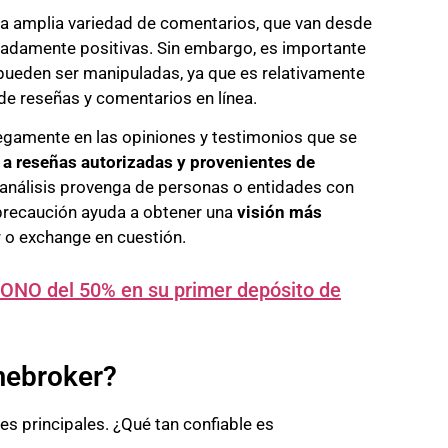
una amplia variedad de comentarios, que van desde
madamente positivas. Sin embargo, es importante
 pueden ser manipuladas, ya que es relativamente
s de reseñas y comentarios en línea.
iegamente en las opiniones y testimonios que se
ir a reseñas autorizadas y provenientes de
 análisis provenga de personas o entidades con
precaución ayuda a obtener una
visión más
 o exchange en cuestión.
O del 50% en su primer depósito de
mebroker?
es principales. ¿Qué tan confiable es