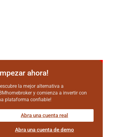
mpezar ahora!
escubre la mejor alternativa a
BMhomebroker y comienza a invertir con
a plataforma confiable!
Abra una cuenta real
Abra una cuenta de demo