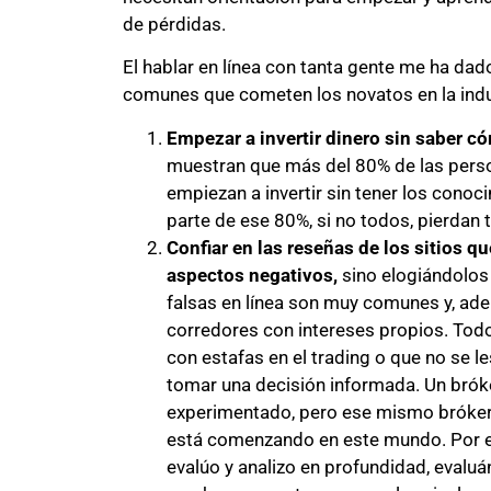
de pérdidas.
El hablar en línea con tanta gente me ha dad
comunes que cometen los novatos en la indu
Empezar a invertir dinero sin saber c
muestran que más del 80% de las person
empiezan a invertir sin tener los cono
parte de ese 80%, si no todos, pierdan t
Confiar en las reseñas de los sitios q
aspectos negativos,
sino elogiándolos
falsas en línea son muy comunes y, ad
corredores con intereses propios. Tod
con estafas en el trading o que no se l
tomar una decisión informada. Un brók
experimentado, pero ese mismo bróker
está comenzando en este mundo. Por e
evalúo y analizo en profundidad, evalu