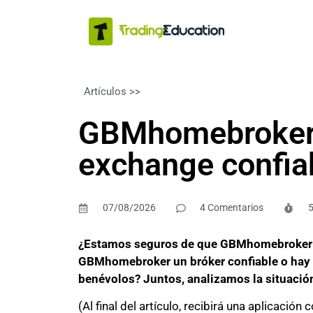
Artículos >>
FINANZAS PERSONALES
GBMhomebroker: 
exchange confia
07/08/2026
4 Comentarios
5
¿Estamos seguros de que GBMhomebroker es
GBMhomebroker un bróker confiable o hay 
benévolos? Juntos, analizamos la situació
(Al final del artículo, recibirá una aplicació