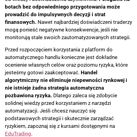
botach bez odpowiedniego przygotowania może
prowadzić do impulsywnych decyzji i strat
finansowych.
Nawet najbardziej doświadczeni traderzy
mogą ponieść negatywne konsekwencje, jeśli nie
monitorują stale swoich zautomatyzowanych strategii.
Przed rozpoczęciem korzystania z platform do
automatycznego handlu konieczne jest dokładne
ocenienie własnych celów oraz poziomu ryzyka, które
jesteśmy gotowi zaakceptować.
Handel
algorytmiczny nie eliminuje niepewności rynkowej i
nie istnieje żadna strategia automatyczna
pozbawiona ryzyka.
Dlatego zaleca się zdobycie
solidnej wiedzy przed korzystaniem z narzędzi
automatyzacji. Jeśli chcesz nauczyć się
podstawowych strategii i skutecznie zarządzać
ryzykiem, zapoznaj się z kursami dostępnymi na
EduTrading
.