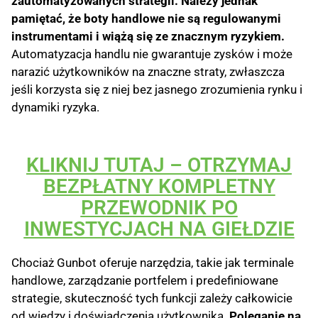
zautomatyzowanych strategii. Należy jednak
pamiętać, że boty handlowe nie są regulowanymi
instrumentami i wiążą się ze znacznym ryzykiem.
Automatyzacja handlu nie gwarantuje zysków i może
narazić użytkowników na znaczne straty, zwłaszcza
jeśli korzysta się z niej bez jasnego zrozumienia rynku i
dynamiki ryzyka.
KLIKNIJ TUTAJ – OTRZYMAJ
BEZPŁATNY KOMPLETNY
PRZEWODNIK PO
INWESTYCJACH NA GIEŁDZIE
Chociaż Gunbot oferuje narzędzia, takie jak terminale
handlowe, zarządzanie portfelem i predefiniowane
strategie, skuteczność tych funkcji zależy całkowicie
od wiedzy i doświadczenia użytkownika.
Poleganie na