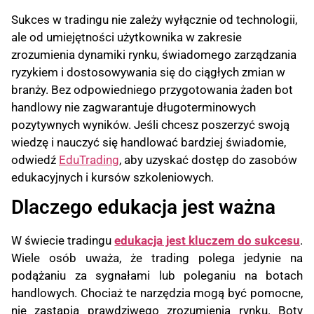
Sukces w tradingu nie zależy wyłącznie od technologii,
ale od umiejętności użytkownika w zakresie
zrozumienia dynamiki rynku, świadomego zarządzania
ryzykiem i dostosowywania się do ciągłych zmian w
branży. Bez odpowiedniego przygotowania żaden bot
handlowy nie zagwarantuje długoterminowych
pozytywnych wyników. Jeśli chcesz poszerzyć swoją
wiedzę i nauczyć się handlować bardziej świadomie,
odwiedź
EduTrading
, aby uzyskać dostęp do zasobów
edukacyjnych i kursów szkoleniowych.
Dlaczego edukacja jest ważna
W świecie tradingu
edukacja jest kluczem do sukcesu
.
Wiele osób uważa, że trading polega jedynie na
podążaniu za sygnałami lub poleganiu na botach
handlowych. Chociaż te narzędzia mogą być pomocne,
nie zastąpią prawdziwego zrozumienia rynku. Boty