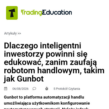
Artykuły >>
FINANZAS PERSONALES
Dlaczego inteligentni
inwestorzy powinni się
edukować, zanim zaufają
robotom handlowym, takim
jak Gunbot
06/08/2026
5 Protokół Czytania
Gunbot to platforma automatyzacji handlu
umożliwiająca użytkownikom konfigurowanie