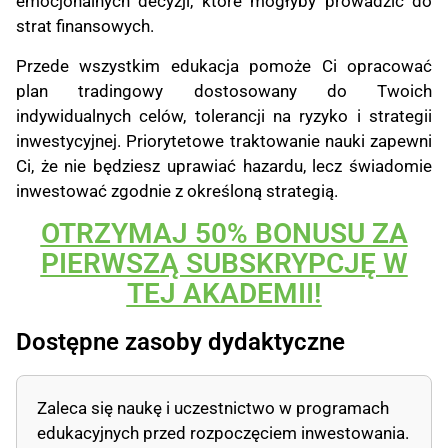
emocjonalnych decyzji, które mogłyby prowadzić do
strat finansowych.
Przede wszystkim edukacja pomoże Ci opracować
plan tradingowy dostosowany do Twoich
indywidualnych celów, tolerancji na ryzyko i strategii
inwestycyjnej. Priorytetowe traktowanie nauki zapewni
Ci, że nie będziesz uprawiać hazardu, lecz świadomie
inwestować zgodnie z określoną strategią.
OTRZYMAJ 50% BONUSU ZA
PIERWSZĄ SUBSKRYPCJĘ W
TEJ AKADEMII!
Dostępne zasoby dydaktyczne
Zaleca się naukę i uczestnictwo w programach
edukacyjnych przed rozpoczęciem inwestowania.