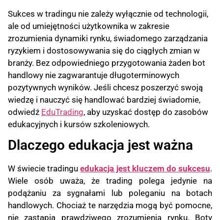
Sukces w tradingu nie zależy wyłącznie od technologii,
ale od umiejętności użytkownika w zakresie
zrozumienia dynamiki rynku, świadomego zarządzania
ryzykiem i dostosowywania się do ciągłych zmian w
branży. Bez odpowiedniego przygotowania żaden bot
handlowy nie zagwarantuje długoterminowych
pozytywnych wyników. Jeśli chcesz poszerzyć swoją
wiedzę i nauczyć się handlować bardziej świadomie,
odwiedź
EduTrading
, aby uzyskać dostęp do zasobów
edukacyjnych i kursów szkoleniowych.
Dlaczego edukacja jest ważna
W świecie tradingu
edukacja jest kluczem do sukcesu
.
Wiele osób uważa, że trading polega jedynie na
podążaniu za sygnałami lub poleganiu na botach
handlowych. Chociaż te narzędzia mogą być pomocne,
nie zastąpią prawdziwego zrozumienia rynku. Boty