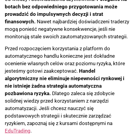
botach bez odpowiedniego przygotowania może
prowadzić do impulsywnych decyzji i strat
finansowych.
Nawet najbardziej doświadczeni traderzy
mogą ponieść negatywne konsekwencje, jeśli nie
monitorują stale swoich zautomatyzowanych strategii.
Przed rozpoczęciem korzystania z platform do
automatycznego handlu konieczne jest dokładne
ocenienie własnych celów oraz poziomu ryzyka, które
jesteśmy gotowi zaakceptować.
Handel
algorytmiczny nie eliminuje niepewności rynkowej i
nie istnieje żadna strategia automatyczna
pozbawiona ryzyka.
Dlatego zaleca się zdobycie
solidnej wiedzy przed korzystaniem z narzędzi
automatyzacji. Jeśli chcesz nauczyć się
podstawowych strategii i skutecznie zarządzać
ryzykiem, zapoznaj się z kursami dostępnymi na
EduTrading
.