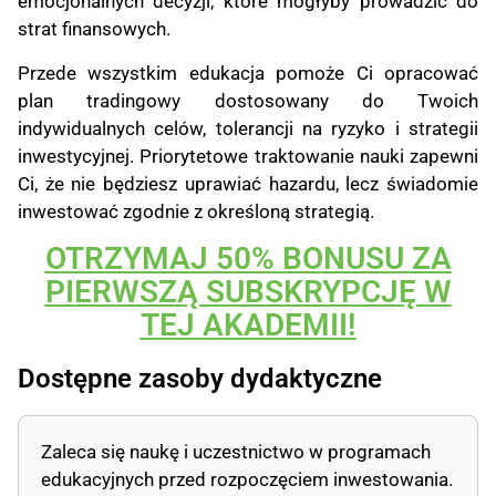
emocjonalnych decyzji, które mogłyby prowadzić do
strat finansowych.
Przede wszystkim edukacja pomoże Ci opracować
plan tradingowy dostosowany do Twoich
indywidualnych celów, tolerancji na ryzyko i strategii
inwestycyjnej. Priorytetowe traktowanie nauki zapewni
Ci, że nie będziesz uprawiać hazardu, lecz świadomie
inwestować zgodnie z określoną strategią.
OTRZYMAJ 50% BONUSU ZA
PIERWSZĄ SUBSKRYPCJĘ W
TEJ AKADEMII!
Dostępne zasoby dydaktyczne
Zaleca się naukę i uczestnictwo w programach
edukacyjnych przed rozpoczęciem inwestowania.