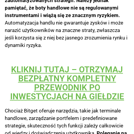
zautomatyzowanych strategii. Należy jednak
pamiętać, że boty handlowe nie są regulowanymi
instrumentami i wiążą się ze znacznym ryzykiem.
Automatyzacja handlu nie gwarantuje zysków i może
narazić użytkowników na znaczne straty, zwłaszcza
jeśli korzysta się z niej bez jasnego zrozumienia rynku i
dynamiki ryzyka.
KLIKNIJ TUTAJ – OTRZYMAJ
BEZPŁATNY KOMPLETNY
PRZEWODNIK PO
INWESTYCJACH NA GIEŁDZIE
Chociaż Bitget oferuje narzędzia, takie jak terminale
handlowe, zarządzanie portfelem i predefiniowane
strategie, skuteczność tych funkcji zależy całkowicie
od wiedzy i doświadczenia użytkownika.
Poleganie na