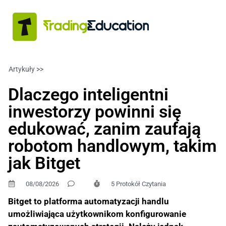
Artykuły >>
FINANZAS PERSONALES
Dlaczego inteligentni
inwestorzy powinni się
edukować, zanim zaufają
robotom handlowym, takim
jak Bitget
08/08/2026
5 Protokół Czytania
Bitget to platforma automatyzacji handlu
umożliwiająca użytkownikom konfigurowanie