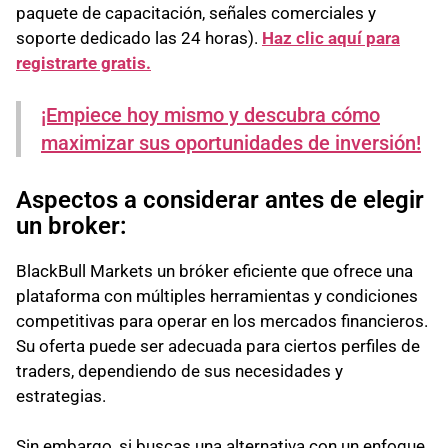
paquete de capacitación, señales comerciales y
soporte dedicado las 24 horas).
Haz clic aquí para
registrarte gratis.
¡Empiece hoy mismo y descubra cómo
maximizar sus oportunidades de inversión!
Aspectos a considerar antes de elegir
un broker:
BlackBull Markets un bróker eficiente que ofrece una
plataforma con múltiples herramientas y condiciones
competitivas para operar en los mercados financieros.
Su oferta puede ser adecuada para ciertos perfiles de
traders, dependiendo de sus necesidades y
estrategias.
Sin embargo, si buscas una alternativa con un enfoque