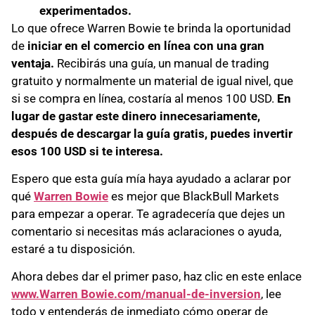
experimentados.
Lo que ofrece Warren Bowie te brinda la oportunidad
de
iniciar en el comercio en línea con una gran
ventaja.
Recibirás una guía, un manual de trading
gratuito y normalmente un material de igual nivel, que
si se compra en línea, costaría al menos 100 USD.
En
lugar de gastar este dinero innecesariamente,
después de descargar la guía gratis, puedes invertir
esos 100 USD si te interesa.
Espero que esta guía mía haya ayudado a aclarar por
qué
Warren Bowie
es mejor que BlackBull Markets
para empezar a operar. Te agradecería que dejes un
comentario si necesitas más aclaraciones o ayuda,
estaré a tu disposición.
Ahora debes dar el primer paso, haz clic en este enlace
www.Warren Bowie.com/manual-de-inversion
, lee
todo y entenderás de inmediato cómo operar de